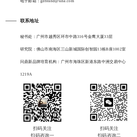
电子邮箱：gdbrand@sina.com
联系地址
秘书处：广州市越秀区环市中路316号金鹰大厦33层
研究院：佛山市南海区三山新城国际创智园13栋B座1002室
问鼎新品牌培育机构：广州市海珠区新港东路中洲交易中心
1219A
扫码关注
扫码关注
扫码咨询一
扫码咨询二