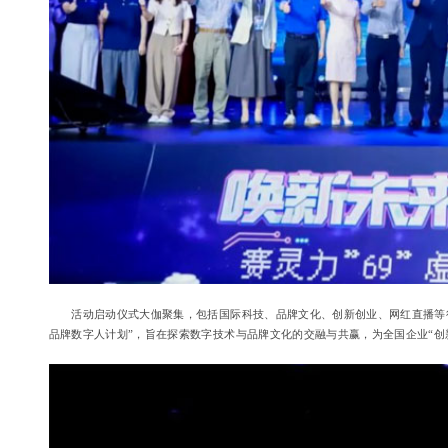
活动启动仪式大伽聚集，包括国际科技、品牌文化、创新创业、网红直播等行业
品牌数字人计划”，旨在探索数字技术与品牌文化的交融与共赢，为全国企业“创