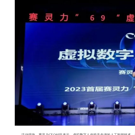
活动现场，赛灵力CEO付玟表示，虚拟数字人依托于先进的人工智能技术、