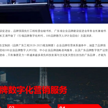
促进会，品牌强国先行工程组委会秘书长、广东省企业品牌建设促进会常务会长兼秘书
王满平做了《引领品牌数字化时代，100品牌数字人IP计划启动》主题演讲。
制的《品牌广东工程2020-2025规划纲要》企业品牌培育体系服务中，涵盖了品牌强
动100企业品牌数字人IP计划、中小企业品牌战略咨询服务，以及广东品牌数字资产运营
使命，只有像赛灵力一样越来越多肩负科技发展与文化复兴责任担当的广东品牌，才能为