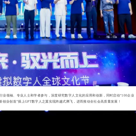
领袖、专业人士和学者参与，深度研究数字人文化的应用和创新，同时启动“100企业
新创业创造”插上GPT数字人之翼实现跨越式腾飞，进而推动全社会高质量发展！