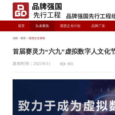
首页
头条聚焦
国货之光计划
品牌广东
当前：首页 >
国货之光基地
首届赛灵力“六九”虚拟数字人文化
发布时间：2023/6/11
965