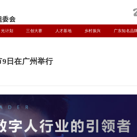
光计划
三创大赛
人才基地
乡村振兴
广东知名品
节9日在广州举行