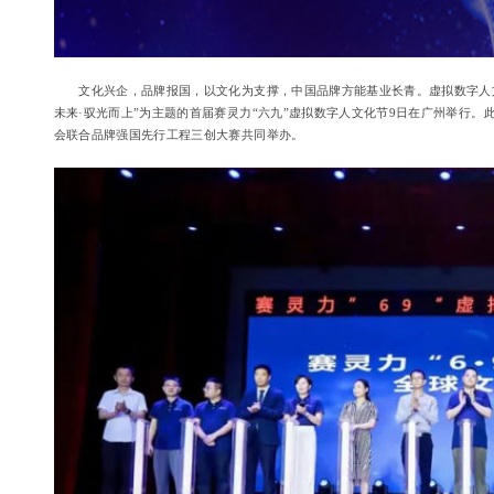
文化兴企，品牌报国，以文化为支撑，中国品牌方能基业长青。虚拟数字人文
未来·驭光而上”为主题的首届赛灵力“六九”虚拟数字人文化节9日在广州举行
会联合品牌强国先行工程三创大赛共同举办。