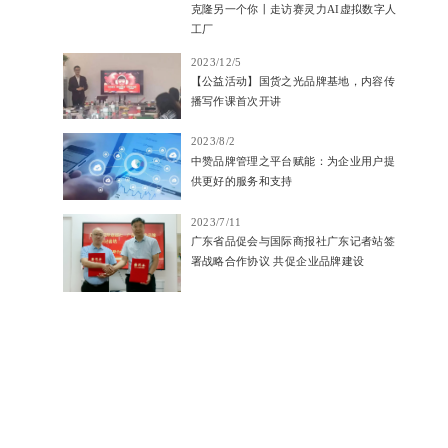
克隆另一个你丨走访赛灵力AI虚拟数字人
工厂
2023/12/5
【公益活动】国货之光品牌基地，内容传
播写作课首次开讲
2023/8/2
中赞品牌管理之平台赋能：为企业用户提
供更好的服务和支持
2023/7/11
广东省品促会与国际商报社广东记者站签
署战略合作协议 共促企业品牌建设