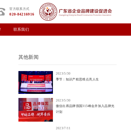
官方联系方式
020-84216916
牌
联系我们
其他新闻
2023/5/30
季节：知识产权思维点亮人生
2023/5/30
傲信出席品牌强国315峰会并加入品牌光
计划
2023/7/11