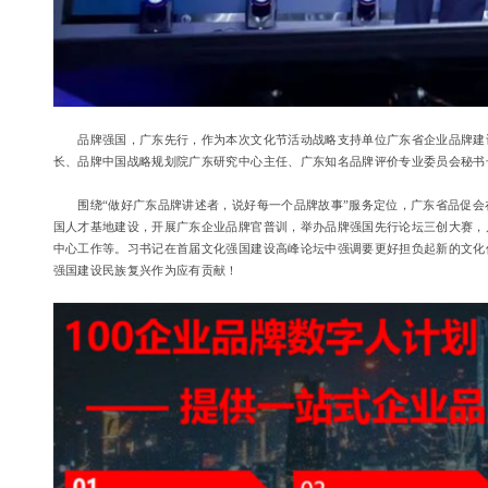
品牌强国，广东先行，作为本次文化节活动战略支持单位广东省企业品牌建设
长、品牌中国战略规划院广东研究中心主任、广东知名品牌评价专业委员会秘书长
围绕“做好广东品牌讲述者，说好每一个品牌故事”服务定位，广东省品促会在定
国人才基地建设，开展广东企业品牌官普训，举办品牌强国先行论坛三创大赛，启
中心工作等。习书记在首届文化强国建设高峰论坛中强调要更好担负起新的文化
强国建设民族复兴作为应有贡献！