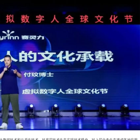
大数据技术和云原生技术，对底层技术生态实现技术壁垒，对上层业务生态建成落地应用