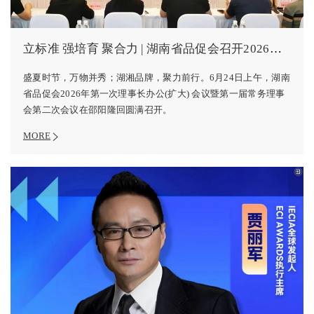
立标准 强培育 聚合力 | 湖南省品促会召开2026年第一次理事长办公(扩大) 会议
盛夏时节，万物并秀；湖湘品牌，聚力前行。6月24日上午，湖南
省品促会2026年第一次理事长办公(扩大) 会议暨第一届常务理事
会第二次会议在邵阳隆回圆满召开。
MORE