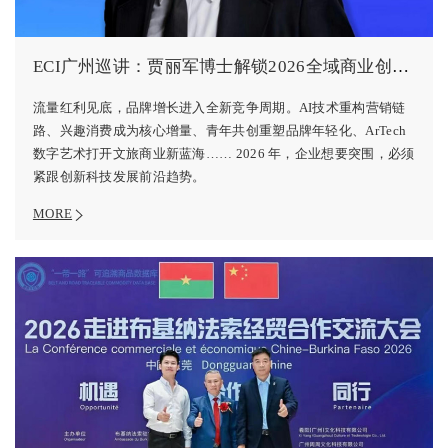
ECI广州巡讲：贾丽军博士解锁2026全域商业创新机会
流量红利见底，品牌增长进入全新竞争周期。AI技术重构营销链
路、兴趣消费成为核心增量、青年共创重塑品牌年轻化、ArTech
数字艺术打开文旅商业新蓝海…… 2026 年，企业想要突围，必须
紧跟创新科技发展前沿趋势。
MORE