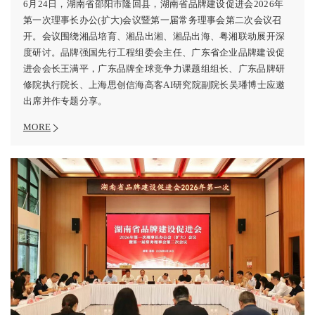
6月24日，湖南省邵阳市隆回县，湖南省品牌建设促进会2026年
第一次理事长办公(扩大)会议暨第一届常务理事会第二次会议召
开。会议围绕湘品培育、湘品出湘、湘品出海、粤湘联动展开深
度研讨。品牌强国先行工程组委会主任、广东省企业品牌建设促
进会会长王满平，广东品牌全球竞争力课题组组长、广东品牌研
修院执行院长、上海思创信海高客AI研究院副院长吴璠博士应邀
出席并作专题分享。
MORE