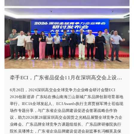
牵手ECI，广东省品促会11月在深圳高交会上设立2026国货之光精品展
6月26日，2026深圳高交会全球竞争力企业峰会研讨会暨ECI
2026创新巡讲·广东站在佛山南海三山新城广东品牌创新培育基地
举行。IECIA全球发起人、ECI Awards执行主席贾丽军博士莅临现
场作专题分享，与广东省企业品牌建设促进会签署战略合作协
议，助力2026第28届深圳高交会国货之光精品展暨全球竞争力企
业峰会。广东品牌全球竞争力课题组组长、广东品牌研修院执行
院长吴璠博士，广东省企业品牌建设促进会副监事长冯帼英及保