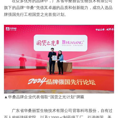
在众多优秀的品牌中，广东省华桑丽晳生物技术有限公司
旗下的品牌“华桑”凭借其卓越的品质和创新能力，成功入选品
牌强国先行工程国货之光首批计划。
▲华桑品牌企业代表领取“国货之光计划”牌匾
广东省华桑丽晳生物技术有限公司背靠科玮股份，自有过
百人的科玮研究院，以及12000㎡制药级工厂，引进德国、美