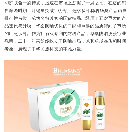
和护肤合一的特点，迅速在市场上占据了一席之地。在它的销
售巅峰时期，月销量突破10万瓶，连续多年稳居华桑产品销量
排行榜首位，成为名符其实的国货精品。经历了五次重大的产
品迭代与升级，华桑防晒优良的口碑和卓越的品质得到了市场
的广泛认可。作为拥有双专利的防晒产品，华桑防晒屡获行业
殊荣，二十一年來始终屹立于防晒市场，以其卓越品质和时间
考验，展现了中华民族科技的非凡力量。