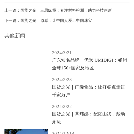
上一篇：国货之光｜三思纵横：专注材料检测，助力科技创新
下一篇：国货之光｜原感：让中国人爱上中国珠宝
其他新闻
2024/3/21
广东知名品牌｜优米 UMIDIGI：畅销
全球150+国家及地区
2024/2/23
国货之光｜广隆食品：让好糕点走进
千家万户
2024/2/22
国货之光｜蒂玮娜：配搭由我，戴动
潮流
2024/12/14