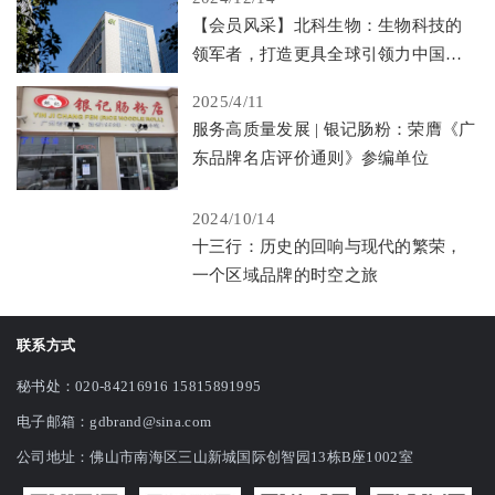
【会员风采】北科生物：生物科技的
领军者，打造更具全球引领力中国品
牌
2025/4/11
服务高质量发展 | 银记肠粉：荣膺《广
东品牌名店评价通则》参编单位
2024/10/14
十三行：历史的回响与现代的繁荣，
一个区域品牌的时空之旅
联系方式
秘书处：020-84216916 15815891995
电子邮箱：gdbrand@sina.com
公司地址：佛山市南海区三山新城国际创智园13栋B座1002室