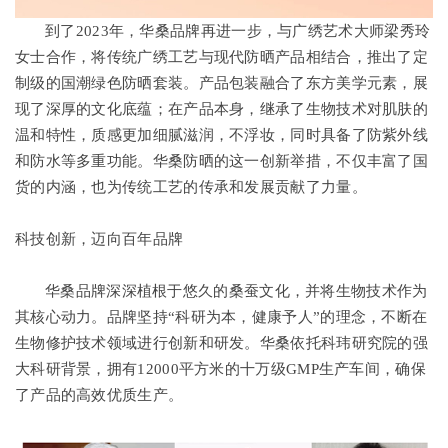
到了2023年，华桑品牌再进一步，与广绣艺术大师梁秀玲
女士合作，将传统广绣工艺与现代防晒产品相结合，推出了定
制级的国潮绿色防晒套装。产品包装融合了东方美学元素，展
现了深厚的文化底蕴；在产品本身，继承了生物技术对肌肤的
温和特性，质感更加细腻滋润，不浮妆，同时具备了防紫外线
和防水等多重功能。华桑防晒的这一创新举措，不仅丰富了国
货的内涵，也为传统工艺的传承和发展贡献了力量。
科技创新，迈向百年品牌
华桑品牌深深植根于悠久的桑蚕文化，并将生物技术作为
其核心动力。品牌坚持“科研为本，健康予人”的理念，不断在
生物修护技术领域进行创新和研发。华桑依托科玮研究院的强
大科研背景，拥有12000平方米的十万级GMP生产车间，确保
了产品的高效优质生产。