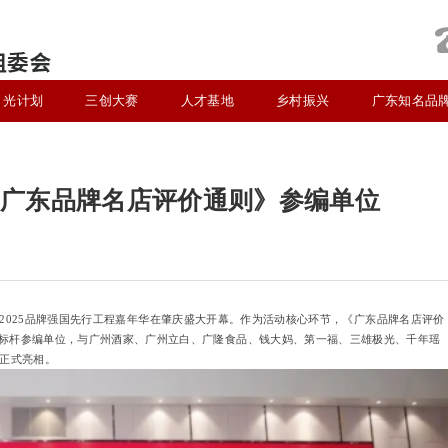
光计划
三创大赛
人才基地
乡村振兴
广东知名品
膺《广东品牌名店评价通则》参编单位
主题的2025品牌强国先行工程嘉年华在肇庆盛大开幕。作为活动核心环节，《广东品牌名店评价
标杆参编单位，与广州酒家、广州立白、广隆食品、钱大妈、第一福、三雄极光、千年瑶
人正式亮相。