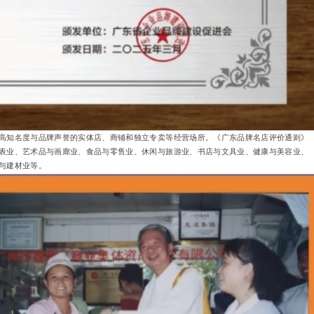
高知名度与品牌声誉的实体店、商铺和独立专卖等经营场所。《广东品牌名店评价通则》
表业、艺术品与画廊业、食品与零售业、休闲与旅游业、书店与文具业、健康与美容业、
与建材业等。