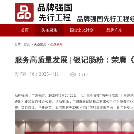
首页
头条聚焦
国货之光计划
品牌广东
当前：首页 > 头条聚焦 >
焦点新闻
服务高质量发展 | 银记肠粉：荣
发布时间：2025/4/11
1517
品牌强国，广东先行。2025年3月20-22日，以“‘三个转变’的先行实践”为
通则》正式面向社会公布。活动现场，广州市银记肠粉店有限公司作为服务行业
寨、英红茶业、华桑丽晳、石湾鹰牌等23家不同门类行业参编单位、参与起草