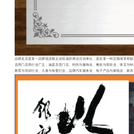
品牌名店是某一品牌或连锁企业组成的商业活动单位，是在某一特定领域享有较
适用门店类行业广泛，涵盖百货门店、时尚与服饰业、餐饮与茶饮业、珠宝与钟
教育与培训行业、儿童与母婴行业、品牌汽车服务业、电子产品与家电业、家具