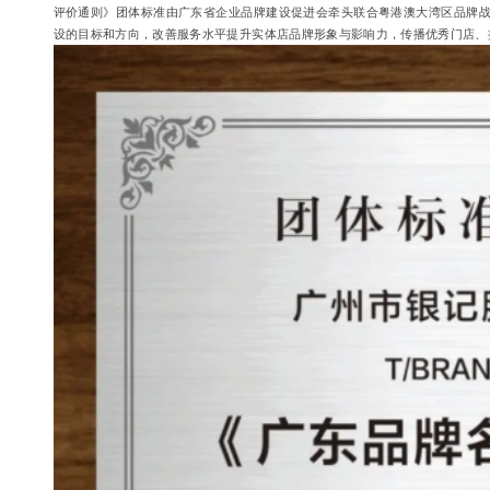
评价通则》团体标准由广东省企业品牌建设促进会牵头联合粤港澳大湾区品牌战
设的目标和方向，改善服务水平提升实体店品牌形象与影响力，传播优秀门店、