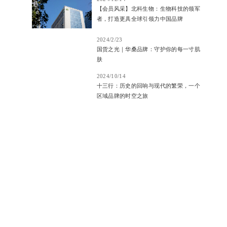
【会员风采】北科生物：生物科技的领军
者，打造更具全球引领力中国品牌
2024/2/23
国货之光｜华桑品牌：守护你的每一寸肌
肤
2024/10/14
十三行：历史的回响与现代的繁荣，一个
区域品牌的时空之旅
店