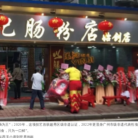
为王”；2020年，这项技艺首获越秀区级非遗认证，2022年更晋身广州市级非遗代表性项
而食，只为一口鲜”。
从西关小巷到世界地标