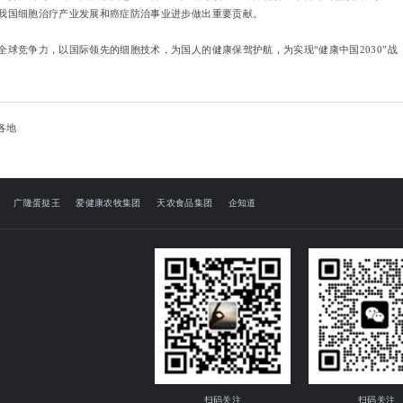
动我国细胞治疗产业发展和癌症防治事业进步做出重要贡献。
球竞争力，以国际领先的细胞技术，为国人的健康保驾护航，为实现“健康中国2030”战
各地
广隆蛋挞王
爱健康农牧集团
天农食品集团
企知道
扫码关注
扫码关注