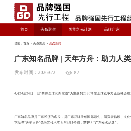
首页
头条聚焦
国货之光计划
品牌广东
当前：首页 > 头条聚焦 >
焦点新闻
广东知名品牌 | 天年方舟：助力人
发布时间：2026/6/2
82
4月24至26日，以“共探全球化新航道”为主题的2026博鳌全球竞争力企业峰
广东知名品牌是广东经济的名片，是广东品牌争创国际领先、消费者信赖、文化
下品牌“天年方舟"凭借其技术实力与品牌价值，获评为“广东知名品牌”。