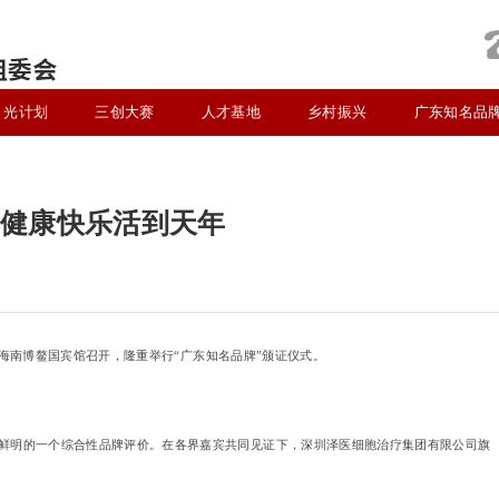
光计划
三创大赛
人才基地
乡村振兴
广东知名品
类健康快乐活到天年
会在海南博鳌国宾馆召开，隆重举行“广东知名品牌”颁证仪式。
鲜明的一个综合性品牌评价。在各界嘉宾共同见证下，深圳泽医细胞治疗集团有限公司旗