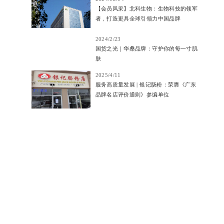
【会员风采】北科生物：生物科技的领军
者，打造更具全球引领力中国品牌
2024/2/23
国货之光｜华桑品牌：守护你的每一寸肌
肤
2025/4/11
服务高质量发展 | 银记肠粉：荣膺《广东
品牌名店评价通则》参编单位